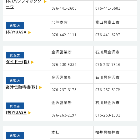
(株)パシフィックソ
ーワ
076-441-2606
076-441-5601
北陸支店
富山県富山市
代理店
(株)YUASA
076-442-1111
076-441-6297
金沢営業所
石川県金沢市
代理店
ダイドー(株)
076-238-9336
076-237-7916
金沢営業所
石川県金沢市
代理店
高津伝動精機(株)
076-237-3175
076-237-3178
金沢営業所
石川県金沢市
代理店
(株)YUASA
076-263-2197
076-263-1991
本社
福井県福井市
代理店