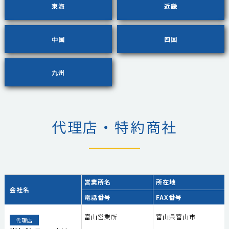
東海
近畿
中国
四国
九州
代理店・特約商社
営業所名
所在地
会社名
電話番号
FAX番号
富山営業所
富山県富山市
代理店