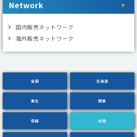
Network
国内販売ネットワーク
海外販売ネットワーク
全国
北海道
東北
関東
信越
北陸